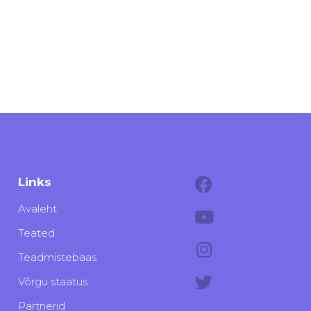
Links
Avaleht
Teated
Teadmistebaas
Võrgu staatus
Partnerid