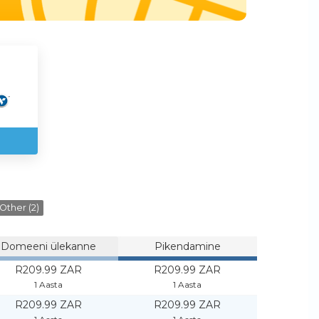
Other (2)
Domeeni ülekanne
Pikendamine
R209.99 ZAR
R209.99 ZAR
1 Aasta
1 Aasta
R209.99 ZAR
R209.99 ZAR