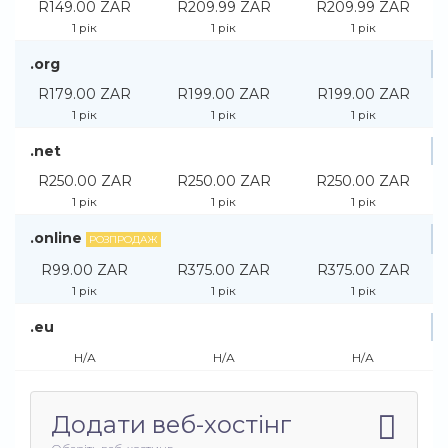
R149.00 ZAR
R209.99 ZAR
R209.99 ZAR
1 рік
1 рік
1 рік
.org
R179.00 ZAR
R199.00 ZAR
R199.00 ZAR
1 рік
1 рік
1 рік
.net
R250.00 ZAR
R250.00 ZAR
R250.00 ZAR
1 рік
1 рік
1 рік
.online
РОЗПРОДАЖ
R99.00 ZAR
R375.00 ZAR
R375.00 ZAR
1 рік
1 рік
1 рік
.eu
Н/А
Н/А
Н/А
Додати веб-хостінг