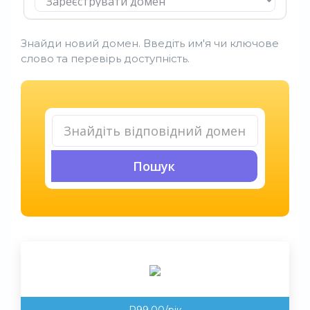
Знайди новий домен. Введіть им'я чи ключове
слово та перевірь доступність.
Пошук